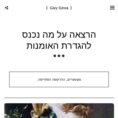
Guy Geva
הרצאה על מה נכנס
להגדרת האומנות
מצטערים, ההרשמה הסתיימה.