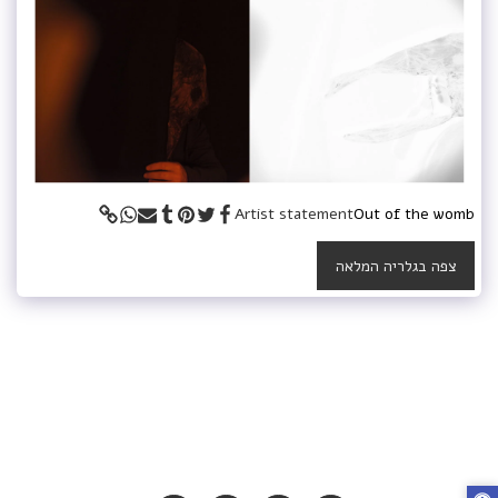
Artist statement
Out of the womb
צפה בגלריה המלאה