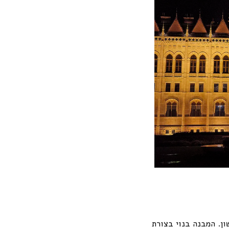
ל מלך הונגריה הראשון. המבנה בנוי בצורת