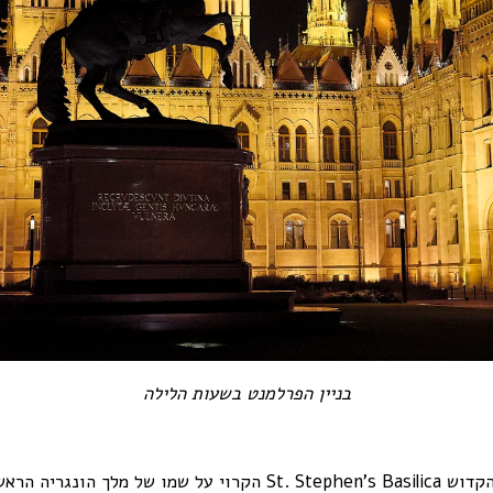
בניין הפרלמנט בשעות הלילה
הבזיליקה של אישטוון הקדוש St. Stephen’s Basilica הקרוי על שמו ש