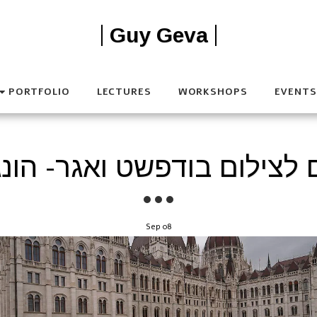
Guy Geva
PORTFOLIO
LECTURES
WORKSHOPS
EVENTS
 לצילום בודפשט ואגר- הונג
Sep
08