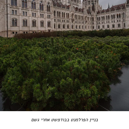
בניין הפרלמנט בבודפשט אחרי גשם