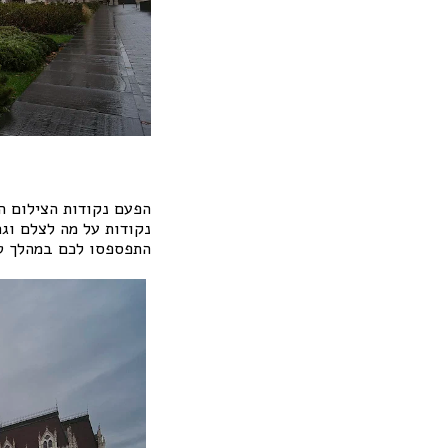
הפעם נקודות הצילום הי
נקודות על מה לצלם וג
התפספסו לכם במהלך טי