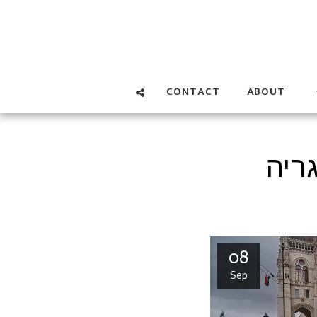
CONTACT
ABOUT
ריה
08
Sep