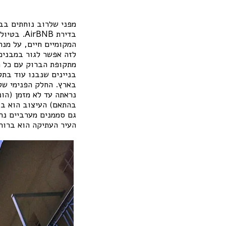
מפני שלרוב נוחתים בב
בדירת NB
המקומיים חיים, על מנת
לזה אפשר לגור במבנים 
מתקופת הברוק עם כל ה
בניינים שנבנו עוד בתק
בארץ. החלק הפנימי של 
בהתאם) העיצוב הוא בע
גם סממנים מערביים נר
העיר העתיקה הוא ברור 