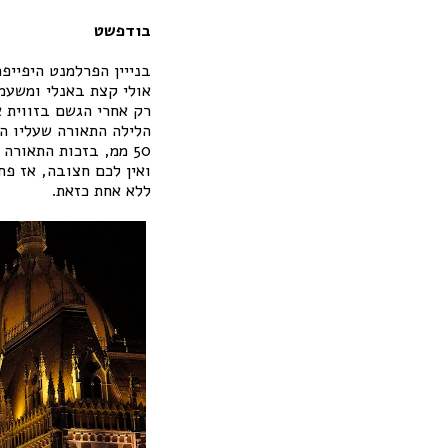
בודפשט
בנייין הפרלמנט היפייפ
אולי קצת באנלי ומשעמם
רק אחרי הגשם בזווית א
הלילה התאורה שעליו ה
50 ממ, בזכות התאור
ואין לכם חצובה, אז פח
ללא אחת כזאת.