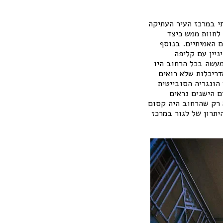
י במרכז העיר העתיקה
שר לחוות ממש כיצד
ם האמיתיים. בנוסף
ניין עם קליפה
מעשה בכל הרחוב היו
דריכלות שלא רואים
הונגריה הסובייטית
בייטית עד שנת 1989, ופנים הביניינים הישנים נראים
 רק שהרחוב היה קסום
תרון של לגור במרכז