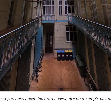
ם בוקר לקומוניזם סובייטי העשיר בגווני כחול ומשם לצאת לעידן הבר