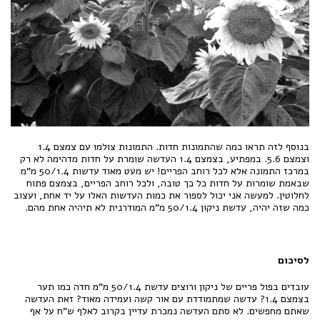
בנוסף לזה תראו כמה שהתמונות חדות. התמונות צולמו עם צמצם 1.4
וצמצם 5.6. במפתיע, בצמצם 1.4 העדשה שומרת על חדות מדהימה לא רק
במרכז התמונה אלא לכל רוחב הפריים! יש מעט מאוד עדשות 50/1.4 מ"מ
שבאמת שומרות על חדות כל כך טובה, ולכל רוחב הפריים, בצמצם פתוח
לחלוטין. למעשה אני יכול לספור את כמות העדשות האלו על יד אחת, ועצוב
כמה שזה יהיה, עדשת ניקון 50/1.4 מ"מ המודרנית לא תיהיה אחת מהם.
לסיכום
עובדים בפול פריים של ניקון ורוצים עדשת 50/1.4 מ"מ חדה כמו תער
בצמצם 1.4? עדשה שמתמודדת עם אור קשה ועמידה מאוד? זאת העדשה
שאתם מחפשים. לא סתם העדשה נמכרת עדיין בקרוב לאלף ש"ח על אף