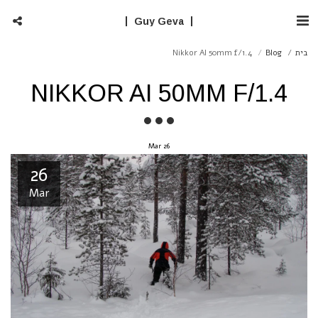
Guy Geva
בית
Blog
Nikkor AI 50mm f/1.4
NIKKOR AI 50MM F/1.4
Mar
26
26
Mar