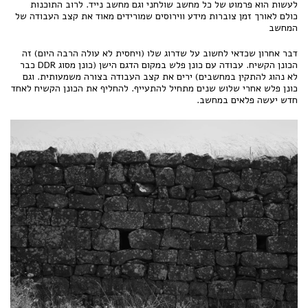
לעשות הוא פרמוט של כל מחשב שולחני וגם מחשב נייד. לרוב התוכנות
כולם לאורך זמן צוברות מידע ווירוסים שמורידים מאוד את קצב העבודה של
המחשב
דבר אחרון שכדאי לחשוב על שדרוג שלו (ויחסית לא עולה הרבה היום) זה
הכונן הקשיח. עבודה עם כונן פלש במקום הדגם הישן (כונן מסוג DDR כבר
לא נהוג להתקין במחשבים) ירים את קצב העבודה בצורה משמעותית. וגם
כונן פלש אחרי שלוש שנים מתחיל להתעייף. להחליף את הכונן הקשיח לאחד
חדש יעשה פלאים במחשב.