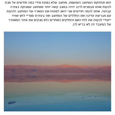
הוא תחזוקת המחשב השוטפת. מחשב שלא נפתח מידי כמה חודשים על מנת
לנקות אותו מבפנים לרוב יהיה במצב קשה יותר ממחשב שמנוקה בצורה
קבועה. אחת לכמה חודשים אני דואג לפתוח את המארז של המחשב ולנקות
עם מברשת עדינה את החללים של המחשב ואז בעזרת ספריי לחץ אוויר
ייעודי לנקות את לוח האם והחלקים האחרים (לא מנקים את אזור המאוורר
של המעבד זה לא בריא לו).