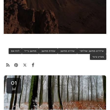
שידרוג מחשב שולחני
שדרוג מחשב
עמדת מחשב
מחשב נייד
לוח אם
מאיץ גרפי
01
Jul